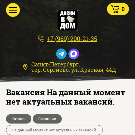
0
+7 (969) 200-21-35
Санкт-Петербург,
тер. Сергиево, ул. Красная, 44Д
Вакансия На данный момент
нет актуальных вакансий.
Каталог
Вакансии
На данный момент нет актуальных вакансий.