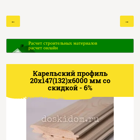
←
→
Расчет строительных материалов
расчет онлайн
Карельский профиль
20х147(132)х6000 мм со
скидкой - 6%